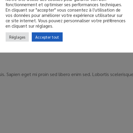
fonctionnement et optimiser ses performances techniques.
En cliquant sur "accepter" vous consentez à l'utilisation de
vos données pour améliorer votre expérience utilisateur sur
ce site internet. Vous pouvez personnaliser votre préférences
en cliquant sur réglages.
Réglages
Accepter tout
lisis. Sapien eget mi proin sed libero enim sed. Lobortis sceleris