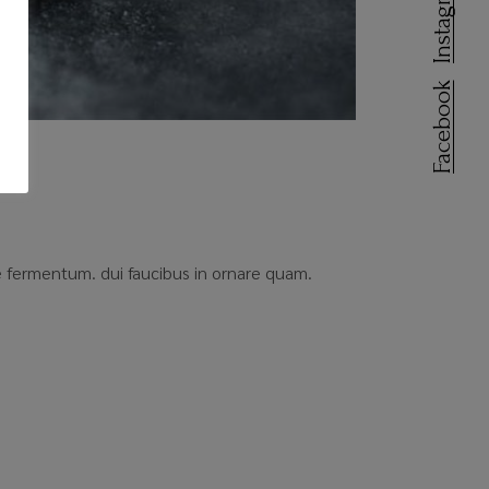
Instagram
Facebook
que fermentum. dui faucibus in ornare quam.