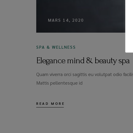
MARS 14, 2020
SPA & WELLNESS
Elegance mind & beauty spa
Quam viverra orci sagittis eu volutpat odio faci
Mattis pellentesque id
READ MORE